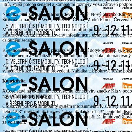
litrů. Vyšší poloha sedadel a kompaktní rozměry vozu zároveň podpor
Nabídka laků karoserie zahrnuje devět odstínů. Nový hlavní odstín M
Stříbrná Lunar, Šedá Wolf, Perleťová Černá, Modrá Flame, Červená
Modernizace interiéru se zaměřila na komfort, praktičnost a vnímano
přístrojová deska, modernizovaný infotainment, upravené výdechy ven
čalounění sedadel.
K jednoduššímu ovládání přispívá vícefunkční dotykový displej, kter
infotainmentu a klimatizace. Ergonomii podporuje také přepracovaný
Zákazníci mohou volit mezi černým látkovým čalouněním, kombinací
syntetické kůže v černém provedení. Nabídka tak pokrývá různé požada
Konektivita
XCeed staví na aktuálním ekosystému konektivity značky Kia v podob
novějšími modely značky.
Crossover používá širokoúhlý systém infotainmentu Kia, který zahrnu
nebo 12,3″ digitální přístrojový štít za příplatek a 12,3″ centrální d
zvyšuje celkovou přehlednost jízdních údajů a přináší intuitivnější o
za volantem.