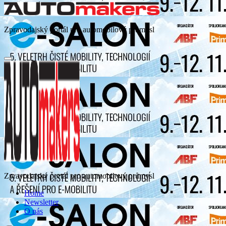
Zpravodajský portál pro automobilový průmysl
Zpravodajský portál pro automobilový průmysl
Home
Newsletter
O nás