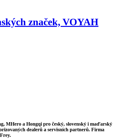
čínských značek, VOYAH
torizovaných dealerů a servisních partnerů. Firma
Frey.