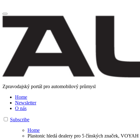
Zpravodajský portál pro automobilový průmysl
Home
Newsletter
O nás
Subscribe
Home
Plastonic hledá dealery pro 5 čínských značek, VOYAH 