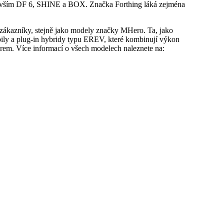
devším DF 6, SHINE a BOX. Značka Forthing láká zejména
zákazníky, stejně jako modely značky MHero. Ta, jako
ily a plug-in hybridy typu EREV, které kombinují výkon
em. Více informací o všech modelech naleznete na: