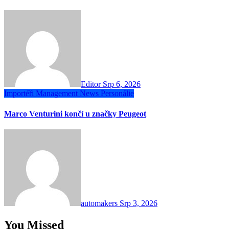
Editor
Srp 6, 2026
Importéři
Management
News
Personálie
Marco Venturini končí u značky Peugeot
automakers
Srp 3, 2026
You Missed