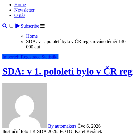
Home
Newsletter
O nás
Subscribe
Home
SDA: v 1. pololetí bylo v ČR registrováno téměř 130
000 aut
Importéři
Registrace
Statistika
SDA: v 1. pololetí bylo v ČR re
By automakers
Čvc 6, 2026
Ilustrační foto TK SDA 2026, FOTO: Karel Beránek