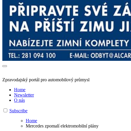
Zpravodajský portál pro automobilový průmysl
Home
Newsletter
O nás
Subscribe
Home
Mercedes zpomalí elektromobilní plány