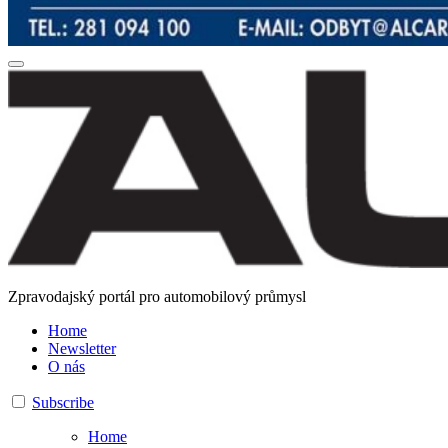
Zpravodajský portál pro automobilový průmysl
Home
Newsletter
O nás
Subscribe
Home