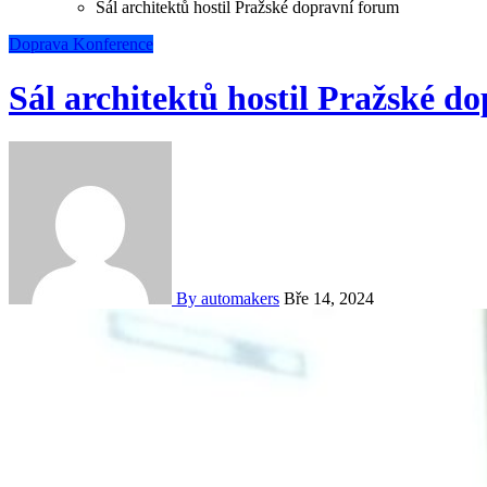
Sál architektů hostil Pražské dopravní forum
Doprava
Konference
Sál architektů hostil Pražské d
By automakers
Bře 14, 2024