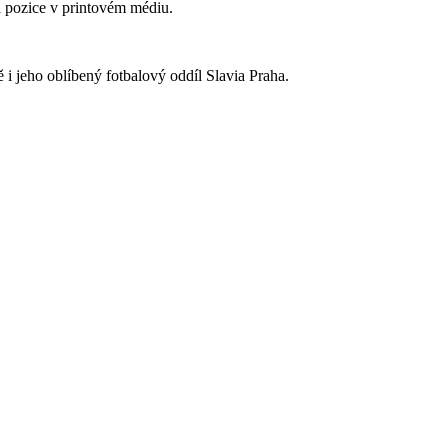
 pozice v printovém médiu.
 i jeho oblíbený fotbalový oddíl Slavia Praha.