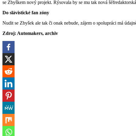
se Zbyškem nový projekt. Rýsovala by se mu tak nová šéfredaktorská
Do slávistické fan zóny
Nudit se Zbyšek ale tak či onak nebude, zájem o spolupráci má údajně
Zdroj: Automakers, archiv