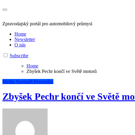
Zpravodajský portál pro automobilový průmysl
Home
Newsletter
O nás
Subscribe
Home
Zbyšek Pechr končí ve Světě motorů
Média
Novináři
Personálie
Zbyšek Pechr končí ve Světě mo