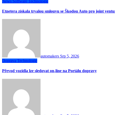
News
Software
Technologie
Etnetera získala trvalou smlouvu se Škodou Auto pro joint vent
automakers
Srp 5, 2026
Doprava
Technologie
Převod vozidla lze sledovat on-line na Portálu dopravy