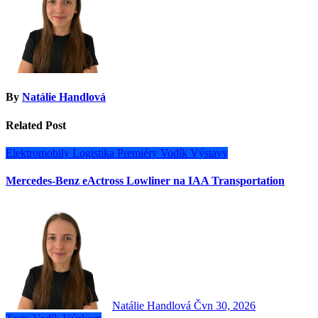
By
Natálie Handlová
Related Post
Elektromobily
Logistika
Premiéry
Vodík
Výstavy
Mercedes-Benz eActross Lowliner na IAA Transportation
Natálie Handlová
Čvn 30, 2026