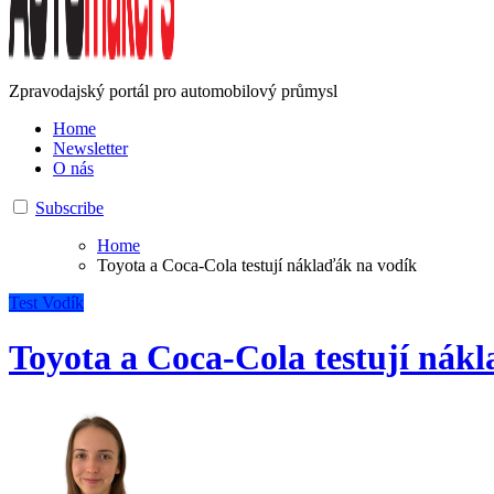
Zpravodajský portál pro automobilový průmysl
Home
Newsletter
O nás
Subscribe
Home
Toyota a Coca-Cola testují náklaďák na vodík
Test
Vodík
Toyota a Coca-Cola testují nák