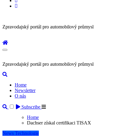
Zpravodajský portál pro automobilový průmysl
Zpravodajský portál pro automobilový průmysl
Home
Newsletter
O nás
Subscribe
Home
Dachser získal certifikaci TISAX
News
Technologie