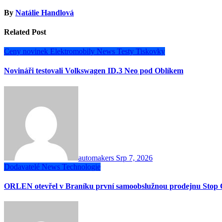
By
Natálie Handlová
Related Post
Ceny novinek
Elektromobily
News
Testy
Tiskovky
Novináři testovali Volkswagen ID.3 Neo pod Oblíkem
automakers
Srp 7, 2026
Dodavatelé
News
Technologie
ORLEN otevřel v Braníku první samoobslužnou prodejnu Stop 