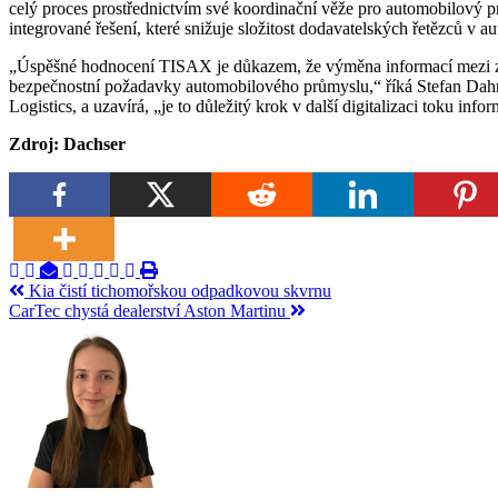
celý proces prostřednictvím své koordinační věže pro automobilový 
integrované řešení, které snižuje složitost dodavatelských řetězců v
„Úspěšné hodnocení TISAX je důkazem, že výměna informací mezi zá
bezpečnostní požadavky automobilového průmyslu,“ říká Stefan 
Logistics, a uzavírá, „je to důležitý krok v další digitalizaci toku in
Zdroj: Dachser
Navigace
Kia čistí tichomořskou odpadkovou skvrnu
CarTec chystá dealerství Aston Martinu
pro
příspěvek