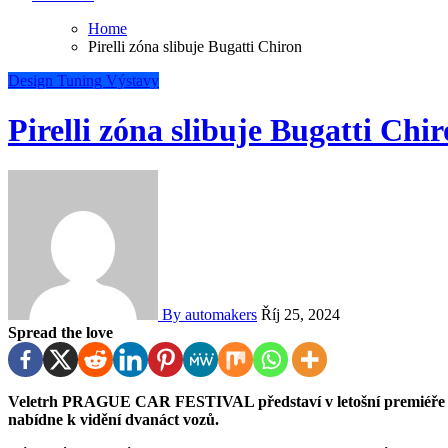
Home
Pirelli zóna slibuje Bugatti Chiron
Design
Tuning
Výstavy
Pirelli zóna slibuje Bugatti Chi
By automakers
Říj 25, 2024
Spread the love
Veletrh PRAGUE CAR FESTIVAL představí v letošní premiéře také speciální zónu s názvem Pirelli Auto Exclusive, kde
nabídne k vidění dvanáct vozů.