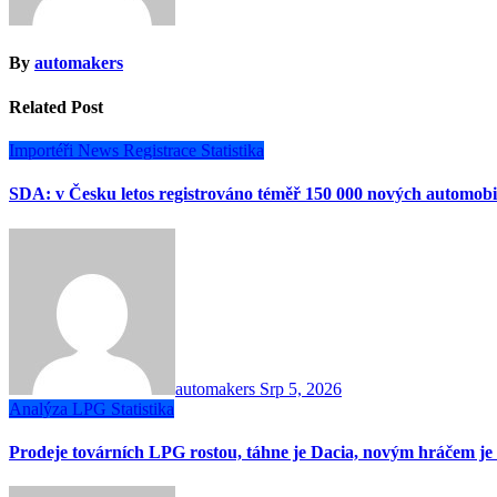
By
automakers
Related Post
Importéři
News
Registrace
Statistika
SDA: v Česku letos registrováno téměř 150 000 nových automobi
automakers
Srp 5, 2026
Analýza
LPG
Statistika
Prodeje továrních LPG rostou, táhne je Dacia, novým hráčem j