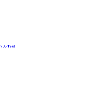
vý X-Trail