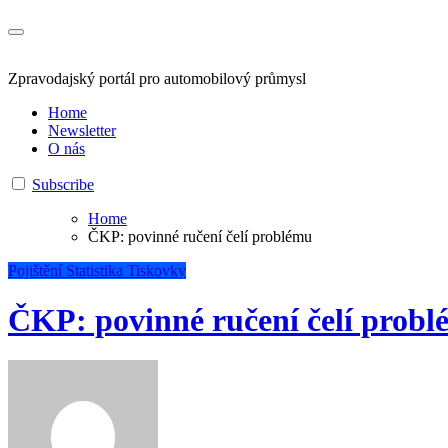
Zpravodajský portál pro automobilový průmysl
Home
Newsletter
O nás
Subscribe
Home
ČKP: povinné ručení čelí problému
Pojištění
Statistika
Tiskovky
ČKP: povinné ručení čelí prob