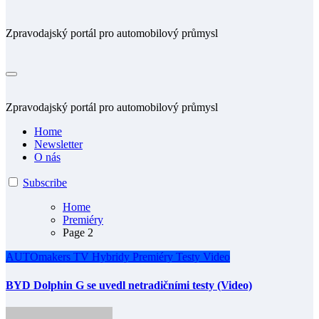
Zpravodajský portál pro automobilový průmysl
Zpravodajský portál pro automobilový průmysl
Home
Newsletter
O nás
Subscribe
Home
Premiéry
Page 2
AUTOmakers TV
Hybridy
Premiéry
Testy
Video
BYD Dolphin G se uvedl netradičními testy (Video)