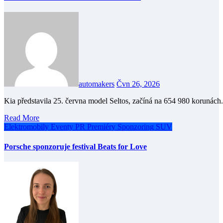
automakers
Čvn 26, 2026
Kia představila 25. června model Seltos, začíná na 654 980 korunác
Read More
Elektromobily
Eventy
PR
Premiéry
Sponzoring
SUV
Porsche sponzoruje festival Beats for Love