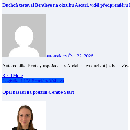
Duchoň testoval Bentleye na okruhu Ascari, viděl předpremiéru
automakers
Čvn 22, 2026
Automobilka Bentley uspořádala v Andalusii exkluzivní jízdy na závo
Read More
Logistika
LUV
Premiéry
Výbava
Opel nasadí na podzim Combo Start