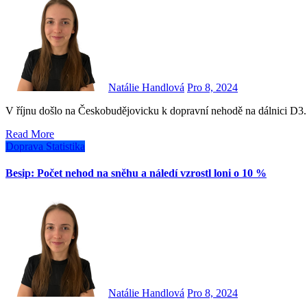
Natálie Handlová
Pro 8, 2024
V říjnu došlo na Českobudějovicku k dopravní nehodě na dálnici D3.
Read More
Doprava
Statistika
Besip: Počet nehod na sněhu a náledí vzrostl loni o 10 %
Natálie Handlová
Pro 8, 2024