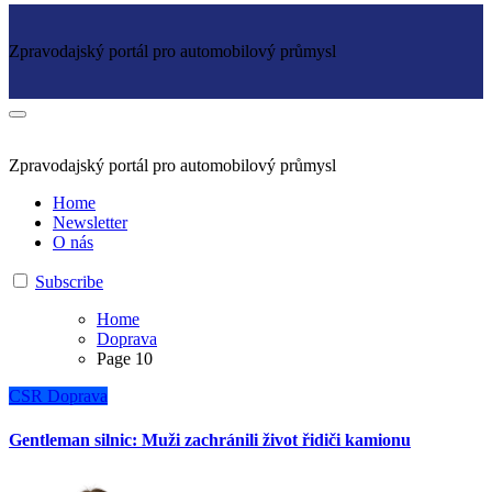
Zpravodajský portál pro automobilový průmysl
Zpravodajský portál pro automobilový průmysl
Home
Newsletter
O nás
Subscribe
Home
Doprava
Page 10
CSR
Doprava
Gentleman silnic: Muži zachránili život řidiči kamionu