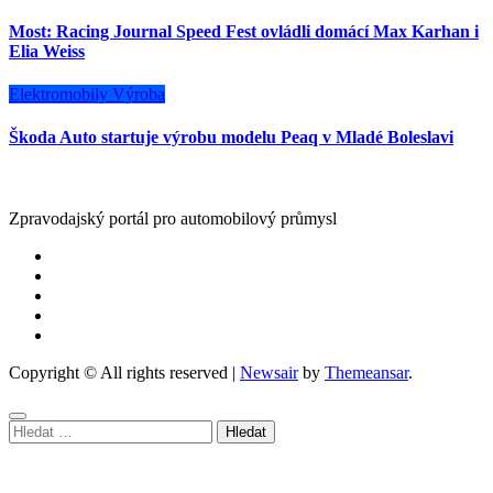
Most: Racing Journal Speed Fest ovládli domácí Max Karhan i
Elia Weiss
Elektromobily
Výroba
Škoda Auto startuje výrobu modelu Peaq v Mladé Boleslavi
Zpravodajský portál pro automobilový průmysl
Copyright © All rights reserved
|
Newsair
by
Themeansar
.
Vyhledávání