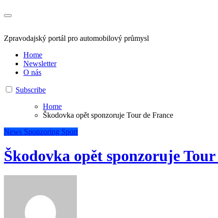
Zpravodajský portál pro automobilový průmysl
Home
Newsletter
O nás
Subscribe
Home
Škodovka opět sponzoruje Tour de France
News
Sponzoring
Sport
Škodovka opět sponzoruje Tour