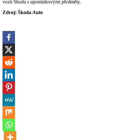
vozů Škoda s upomínkovými předměty.
Zdroj: Škoda Auto