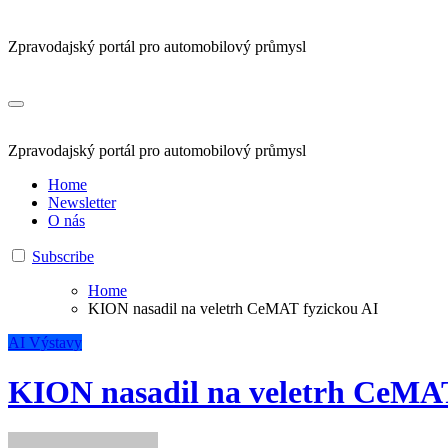
Zpravodajský portál pro automobilový průmysl
Zpravodajský portál pro automobilový průmysl
Home
Newsletter
O nás
Subscribe
Home
KION nasadil na veletrh CeMAT fyzickou AI
AI
Výstavy
KION nasadil na veletrh CeMAT