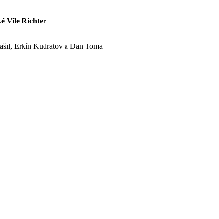
é Vile Richter
Strašil, Erkín Kudratov a Dan Toma