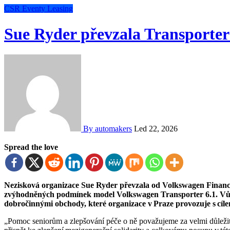
CSR
Eventy
Leasing
Sue Ryder převzala Transport
By automakers
Led 22, 2026
Spread the love
Nezisková organizace Sue Ryder převzala od Volkswagen Financial Services a Porsche Česká republika za
zvýhodněných podmínek model Volkswagen Transporter 6.1. Vůz 
dobročinnými obchody, které organizace v Praze provozuje s cíle
„Pomoc seniorům a zlepšování péče o ně považujeme za velmi důležit