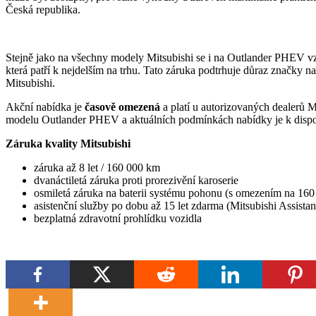
Česká republika.
Stejně jako na všechny modely Mitsubishi se i na Outlander PHEV v
která patří k nejdelším na trhu. Tato záruka podtrhuje důraz značky 
Mitsubishi.
Akční nabídka je
časově omezená
a platí u autorizovaných dealerů M
modelu Outlander PHEV a aktuálních podmínkách nabídky je k dispoz
Záruka kvality Mitsubishi
záruka až 8 let / 160 000 km
dvanáctiletá záruka proti prorezivění karoserie
osmiletá záruka na baterii systému pohonu (s omezením na 16
asistenční služby po dobu až 15 let zdarma (Mitsubishi Assista
bezplatná zdravotní prohlídku vozidla