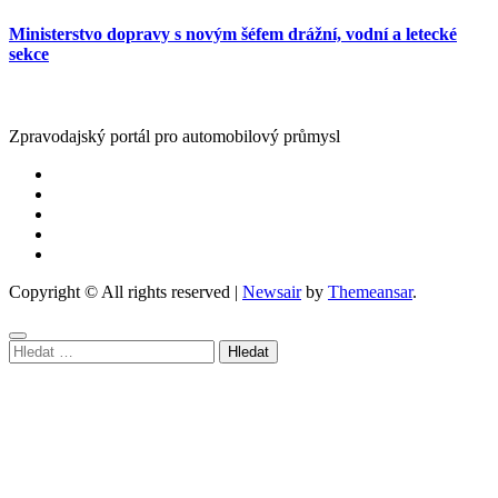
Ministerstvo dopravy s novým šéfem drážní, vodní a letecké
sekce
Zpravodajský portál pro automobilový průmysl
Copyright © All rights reserved
|
Newsair
by
Themeansar
.
Vyhledávání