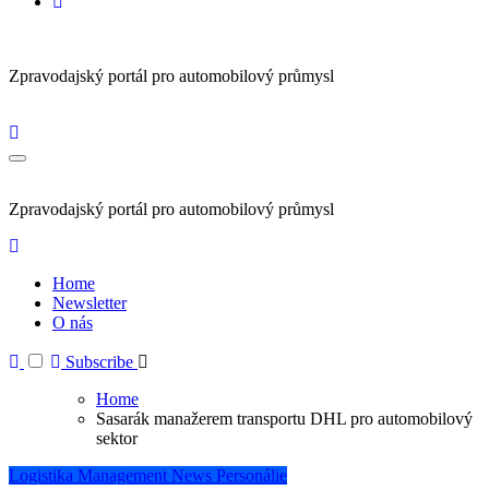
Zpravodajský portál pro automobilový průmysl
Zpravodajský portál pro automobilový průmysl
Home
Newsletter
O nás
Subscribe
Home
Sasarák manažerem transportu DHL pro automobilový
sektor
Logistika
Management
News
Personálie