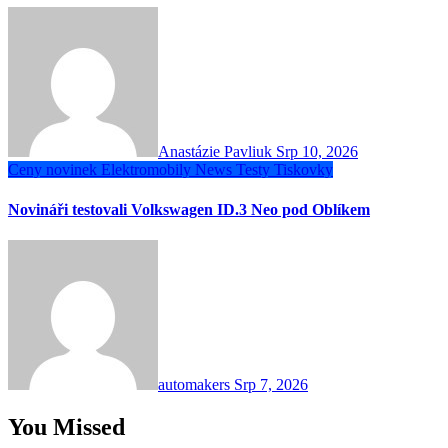
Anastázie Pavliuk
Srp 10, 2026
Ceny novinek
Elektromobily
News
Testy
Tiskovky
Novináři testovali Volkswagen ID.3 Neo pod Oblíkem
automakers
Srp 7, 2026
You Missed