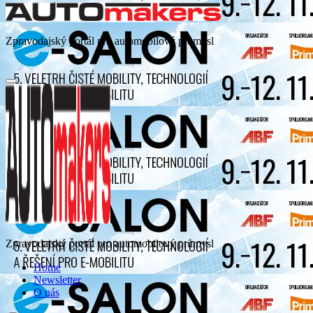
Zpravodajský portál pro automobilový průmysl
Zpravodajský portál pro automobilový průmysl
Home
Newsletter
O nás