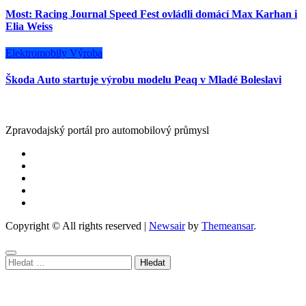
Most: Racing Journal Speed Fest ovládli domácí Max Karhan i
Elia Weiss
Elektromobily
Výroba
Škoda Auto startuje výrobu modelu Peaq v Mladé Boleslavi
Zpravodajský portál pro automobilový průmysl
Copyright © All rights reserved
|
Newsair
by
Themeansar
.
Vyhledávání