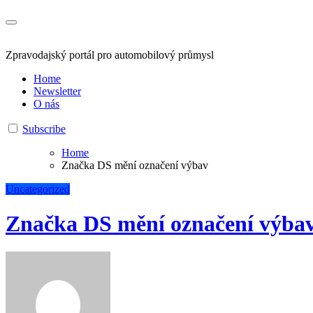
Zpravodajský portál pro automobilový průmysl
Home
Newsletter
O nás
Subscribe
Home
Značka DS mění označení výbav
Uncategorized
Značka DS mění označení výba