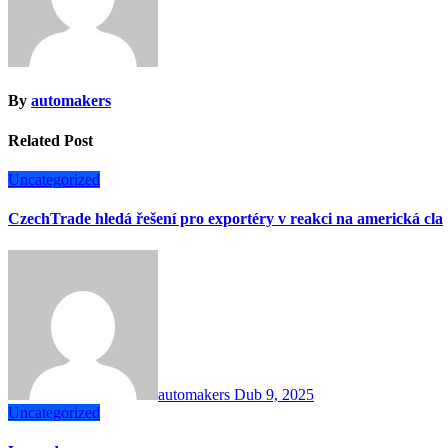
By
automakers
Related Post
Uncategorized
CzechTrade hledá řešení pro exportéry v reakci na americká cla
automakers
Dub 9, 2025
Uncategorized