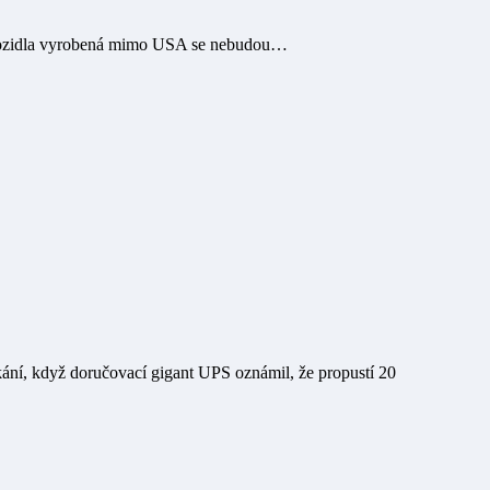
na vozidla vyrobená mimo USA se nebudou…