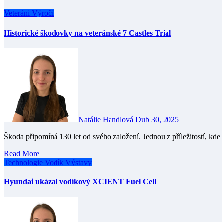
Veteráni
Výročí
Historické škodovky na veteránské 7 Castles Trial
Natálie Handlová
Dub 30, 2025
Škoda připomíná 130 let od svého založení. Jednou z příležitostí, 
Read More
Technologie
Vodík
Výstavy
Hyundai ukázal vodíkový XCIENT Fuel Cell