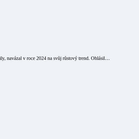
bily, navázal v roce 2024 na svůj růstový trend. Ohlásil…