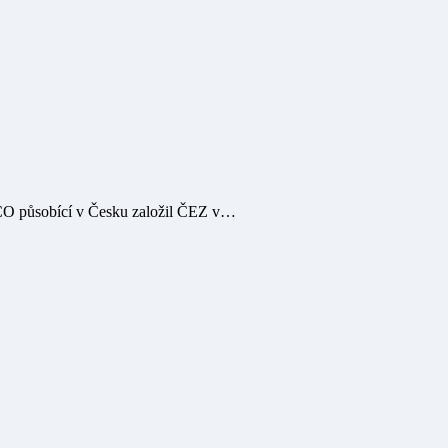
SCO působící v Česku založil ČEZ v…