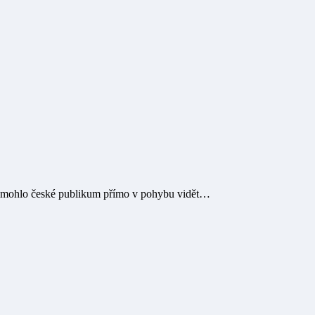
kde mohlo české publikum přímo v pohybu vidět…