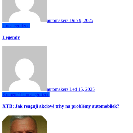
automakers
Dub 9, 2025
Uncategorized
Legendy
automakers
Led 15, 2025
Komentář
Uncategorized
XTB: Jak reagují akciové trhy na problémy automobilek?