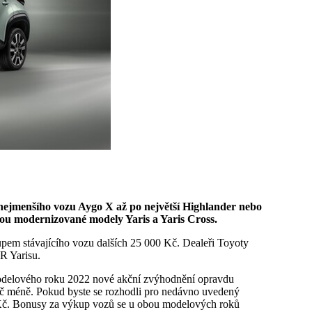
ou modernizované modely Yaris a Yaris Cross.
upem stávajícího vozu dalších 25 000 Kč. Dealeři Toyoty
R Yarisu.
modelového roku 2022 nové akční zvýhodnění opravdu
Kč méně. Pokud byste se rozhodli pro nedávno uvedený
 Kč. Bonusy za výkup vozů se u obou modelových roků