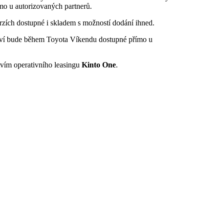
ímo u autorizovaných partnerů.
rzích dostupné i skladem s možností dodání ihned.
ství bude během Toyota Víkendu dostupné přímo u
tvím operativního leasingu
Kinto One
.