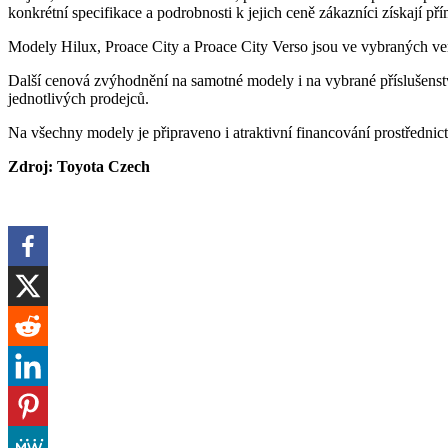
konkrétní specifikace a podrobnosti k jejich ceně zákazníci získají př
Modely Hilux, Proace City a Proace City Verso jsou ve vybraných ve
Další cenová zvýhodnění na samotné modely i na vybrané příslušen
jednotlivých prodejců.
Na všechny modely je připraveno i atraktivní financování prostřednic
Zdroj: Toyota Czech