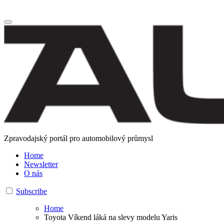
Zpravodajský portál pro automobilový průmysl
Home
Newsletter
O nás
Subscribe
Home
Toyota Víkend láká na slevy modelu Yaris