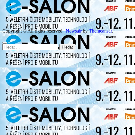
Copyright © All rights reserved
|
Newsair
by
Themeansar
.
Vyhledávání