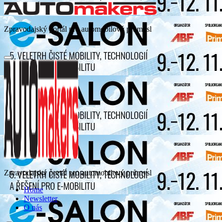
Zpravodajský portál pro automobilový průmysl
Zpravodajský portál pro automobilový průmysl
Home
Newsletter
O nás