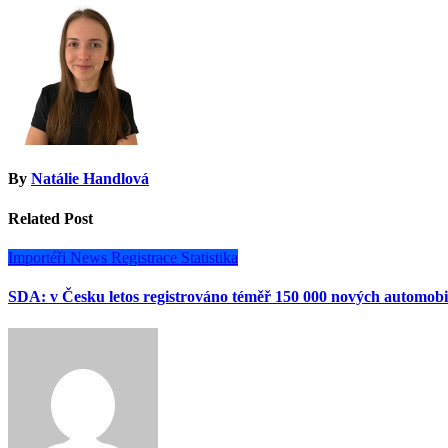
příspěvek
By
Natálie Handlová
Related Post
Importéři
News
Registrace
Statistika
SDA: v Česku letos registrováno téměř 150 000 nových automobi