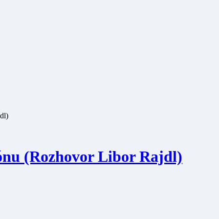
dl)
zónu (Rozhovor Libor Rajdl)