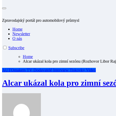
Zpravodajský portál pro automobilový průmysl
Home
Newsletter
O nás
Subscribe
Home
Alcar ukázal kola pro zimní sezónu (Rozhovor Libor Raj
AUTOmakers TV
Dodavatelé
Interview
Tiskovky
Video
Alcar ukázal kola pro zimní se