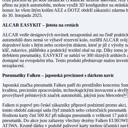
přímo na jejich automobilu, mohou využít 3D konfigurátor na stránk
bonus: ke všem litým kolům AEZ a DOTZ obdrží zákazníci zdarma bez
do 30. listopadu 2025.
ALCAR EASYKIT – jistota na cestách
ALCAR vedle designových novinek nezapomíná ani na čistě praktick
automobilů dnes nemá ve výbavě rezervní kolo, rozšířil ALCAR svů
dojezdové kolo s litým nebo ocelovým diskem, které je již z výroby 
klíč, rukavice, pláštěnku a praktický textilní obal na zip. Díky tomu je
defektem pneumatiky. EASYKIT se nabízí ve 300 různých artiklech a
dostupné na evropském trhu. Tento produkt představuje malou investi
nezaplacení.
Pneumatiky Falken – japonská preciznost s dárkem navíc
Japonská značka pneumatik Falken patří do prestižního koncernu Su
kvalitou, precizním zpracováním, technologickými inovacemi a skvěl
prvovýbavě prémiových značek automobilů, jakými jsou MercedesB
Falken si poprvé pro české zákazníky připravil podzimní promo akci, k
tomto období zakoupí sadu čtyř zimních nebo celoročních pneumatik 
Hodnota karty činí 500 Kč při nákupu pneumatik o velikosti 17 palců
pneumatik. Do akce jsou zařazeny všechny dezény Falken E
AT3WA. Kromě dárku v podobě palivové karty mohou účastníci navíc 