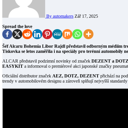
By automakers
Zář 17, 2025
Spread the love
Šéf Alcaru Bohemia Libor Rajdl představil odborným médiím trendy v segmentu litých autokol pro zimní sezónu.
Tiskovka se letos zaměřila i na speciály pro terénní automobily 
ALCAR představil podzimní novinky od značek
DEZENT a DOTZ 
EASYKIT
a informoval o premiérové akci japonské značky pneumat
Oficiální distributor značek
AEZ, DOTZ, DEZENT
přichází na pod
trendy v automobilovém designu a zároveň splňují nejvyšší standardy 