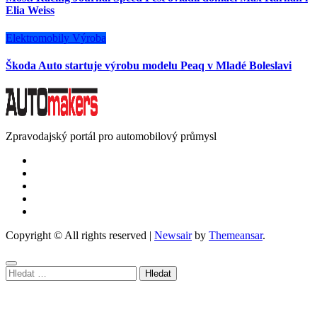
Elia Weiss
Elektromobily
Výroba
Škoda Auto startuje výrobu modelu Peaq v Mladé Boleslavi
Zpravodajský portál pro automobilový průmysl
Copyright © All rights reserved
|
Newsair
by
Themeansar
.
Vyhledávání