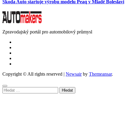
Škoda Auto startuje výrobu modelu Peaq v Mladé Boleslavi
Zpravodajský portál pro automobilový průmysl
Copyright © All rights reserved
|
Newsair
by
Themeansar
.
Vyhledávání