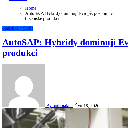
Home
AutoSAP: Hybridy dominují Evropě, posilují i v
tuzemské produkci
Statistika
Výroba
AutoSAP: Hybridy dominují Evro
produkci
By automakers
Čvn 18, 2026