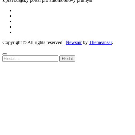
Zpravodajský portál pro automobilový průmysl
Copyright © All rights reserved
|
Newsair
by
Themeansar
.
Vyhledávání