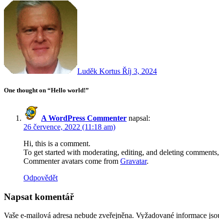
Luděk Kortus
Říj 3, 2024
One thought on “Hello world!”
A WordPress Commenter
napsal:
26 července, 2022 (11:18 am)
Hi, this is a comment.
To get started with moderating, editing, and deleting comments
Commenter avatars come from
Gravatar
.
Odpovědět
Napsat komentář
Vaše e-mailová adresa nebude zveřejněna.
Vyžadované informace js