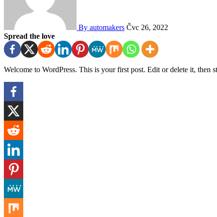
By automakers
Čvc 26, 2022
Spread the love
Welcome to WordPress. This is your first post. Edit or delete it, then s