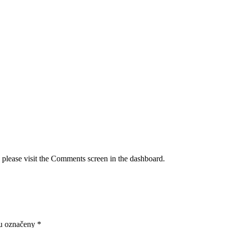
, please visit the Comments screen in the dashboard.
ou označeny
*