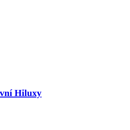
rvní Hiluxy