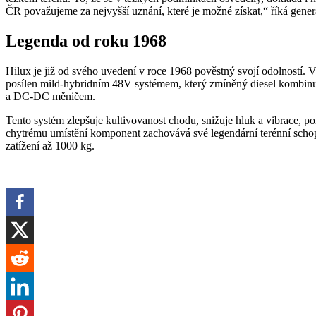
ČR považujeme za nejvyšší uznání, které je možné získat,“ říká gener
Legenda od roku 1968
Hilux je již od svého uvedení v roce 1968 pověstný svojí odolností. 
posílen mild-hybridním 48V systémem, který zmíněný diesel kombinuj
a DC-DC měničem.
Tento systém zlepšuje kultivovanost chodu, snižuje hluk a vibrace, po
chytrému umístění komponent zachovává své legendární terénní schop
zatížení až 1000 kg.