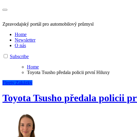
Zpravodajský portál pro automobilový průmysl
Home
Newsletter
O nás
Subscribe
Home
Toyota Tsusho předala policii první Hiluxy
Fleety
Zakázky
Toyota Tsusho předala policii p