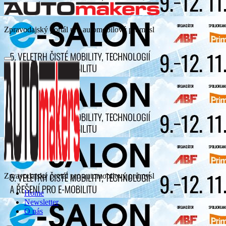
Zpravodajský portál pro automobilový průmysl
Zpravodajský portál pro automobilový průmysl
Home
Newsletter
O nás